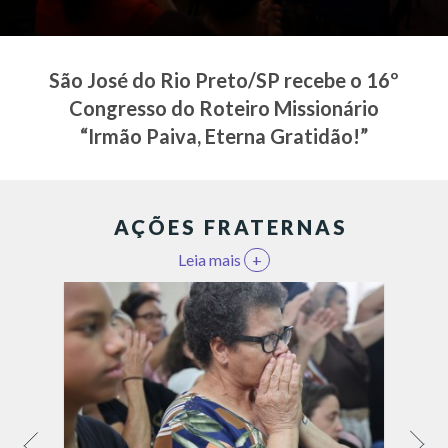
São José do Rio Preto/SP recebe o 16º
Congresso do Roteiro Missionário
“Irmão Paiva, Eterna Gratidão!”
AÇÕES FRATERNAS
Leia mais
+