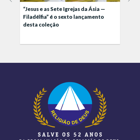
“Jesus e as Sete Igrejas da Ásia —
Filadélfia” é o sexto lançamento
desta coleção