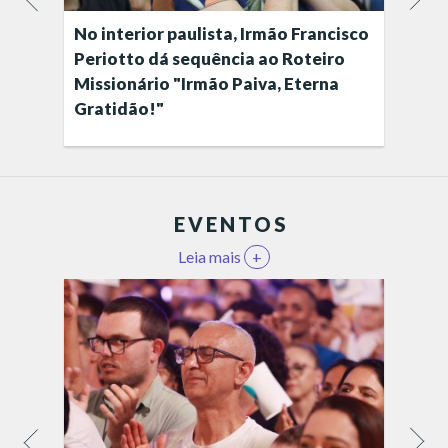
No interior paulista, Irmão Francisco
Periotto dá sequência ao Roteiro
Missionário "Irmão Paiva, Eterna
Gratidão!"
EVENTOS
Leia mais
+