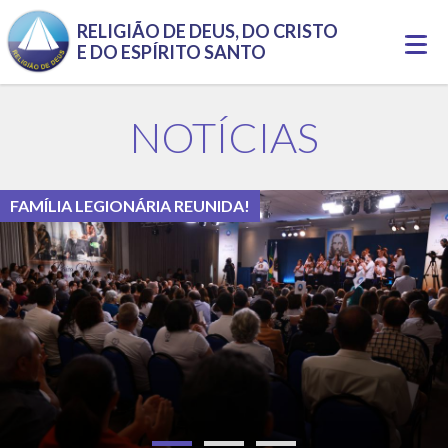
Pular para o conteúdo principal
RELIGIÃO DE DEUS, DO CRISTO
Togg
E DO ESPÍRITO SANTO
navi
NOTÍCIAS
FAMÍLIA LEGIONÁRIA REUNIDA!