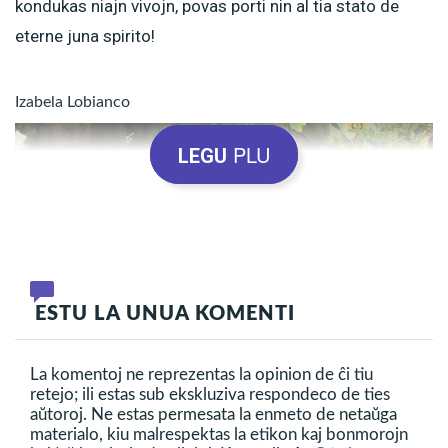
kondukas niajn vivojn, povas porti nin al tia stato de
eterne juna spirito!
Izabela Lobianco
PLU
LEGU
ESTU LA UNUA KOMENTI
La komentoj ne reprezentas la opinion de ĉi tiu
retejo; ili estas sub ekskluziva respondeco de ties
aŭtoroj. Ne estas permesata la enmeto de netaŭga
materialo, kiu malrespektas la etikon kaj bonmorojn