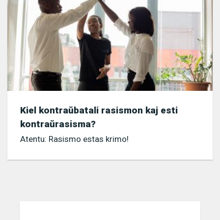
Kiel kontraŭbatali rasismon kaj esti
kontraŭrasisma?
Atentu: Rasismo estas krimo!