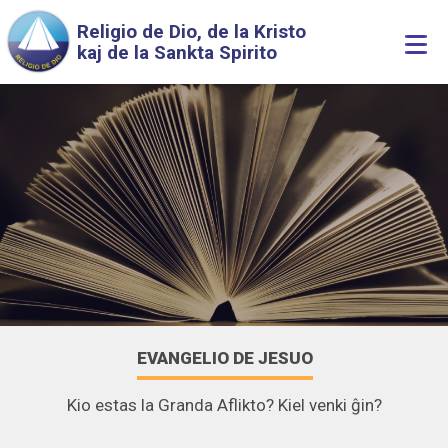
Skip to main content
Religio de Dio, de la Kristo
Togg
kaj de la Sankta Spirito
navi
EVANGELIO DE JESUO
Kio estas la Granda Aflikto? Kiel venki ĝin?