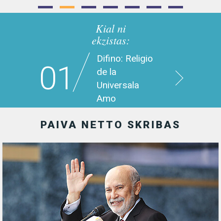
Kial ni
ekzistas:
Difino: Religio
01
de la
Universala
Amo
PAIVA NETTO SKRIBAS