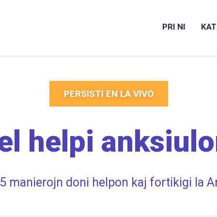
PRI NI
KAT
PERSISTI EN LA VIVO
el helpi anksiul
5 manierojn doni helpon kaj fortikigi la 