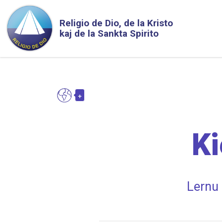
Skip to main content
Religio de Dio, de la Kristo
kaj de la Sankta Spirito
+
EO
Toggle Dropdown
Ki
Lernu 