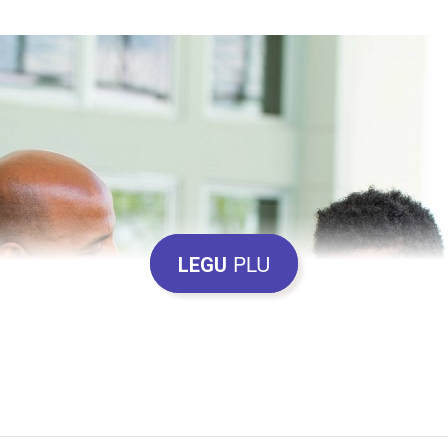
PLU
LEGU