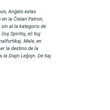
rpon, Anĝelo estas
o en la Ĉielan Patron,
 sin al la kategorio de
iuj Spiritoj, eĉ tiuj
alfortikaj. Male, en
per la destino de la
 la Diajn Leĝojn. De tiaj