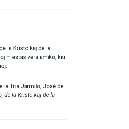
 de la Kristo kaj de la
doj — estas vera amiko, kiu
oj.
de la Tria Jarmilo, José de
o, de la Kristo kaj de la