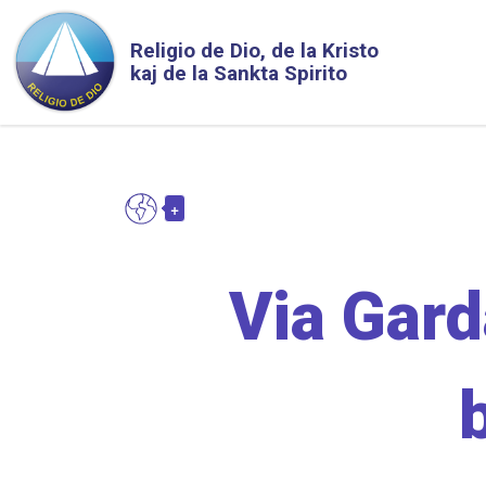
Skip to main content
Religio de Dio, de la Kristo
kaj de la Sankta Spirito
+
EO
Toggle Dropdown
Via Garda