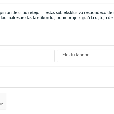
inion de ĉi tiu retejo; ili estas sub ekskluziva respondeco de
kiu malrespektas la etikon kaj bonmorojn kaj/aŭ la rajtojn de a
- Elektu landon -