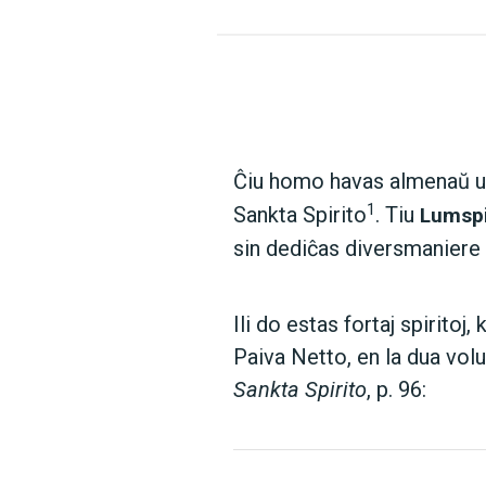
Ĉiu homo havas almenaŭ 
1
Sankta Spirito
. Tiu
Lumspi
sin dediĉas diversmaniere 
Ili do estas fortaj spiritoj
Paiva Netto, en la dua vol
Sankta Spirito
, p. 96: