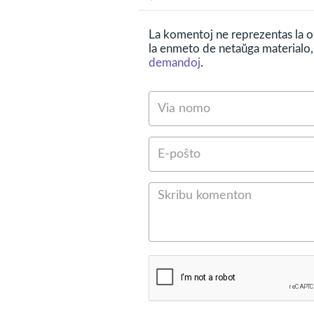
La komentoj ne reprezentas la op
la enmeto de netaŭga materialo, 
demandoj
.