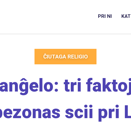
PRI NI
KAT
ĈIUTAGA RELIGIO
nĝelo: tri faktoj
bezonas scii pri L