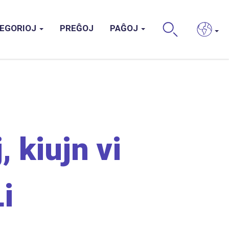
EGORIOJ
PREĜOJ
PAĜOJ
BUS
, kiujn vi
i