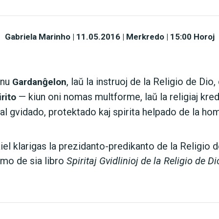
Gabriela Marinho
|
11.05.2016 | Merkredo | 15:00 Horoj
unu
, laŭ la instruoj de la Religio de Dio,
Gardanĝelon
— kiun oni nomas multforme, laŭ la religiaj kre
rito
al gvidado, protektado kaj spirita helpado de la hom
, kiel klarigas la prezidanto-predikanto de la Religio 
umo de sia libro
Spiritaj Gvidlinioj de la Religio de Di