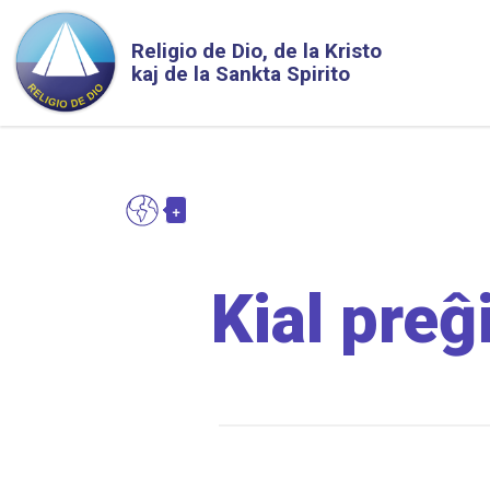
Skip to main content
Religio de Dio, de la Kristo
kaj de la Sankta Spirito
+
EO
Toggle Dropdown
Kial preĝ