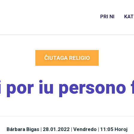
PRI NI
KAT
ĈIUTAGA RELIGIO
i por iu persono
Bárbara Bigas
|
28.01.2022 | Vendredo | 11:05 Horoj