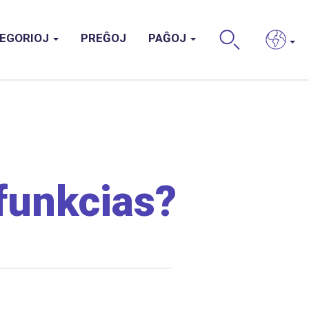
EGORIOJ
PREĜOJ
PAĜOJ
BUS
 funkcias?