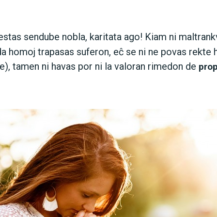
stas sendube nobla, karitata ago! Kiam ni maltrankv
da homoj trapasas suferon, eĉ se ni ne povas rekte h
e), tamen ni havas por ni la valoran rimedon de
prop