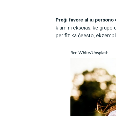
e
Preĝi favore al iu persono
kiam ni ekscias, ke grupo 
per fizika ĉeesto, ekzempl
Ben White/Unsplash