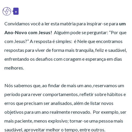
+
PT
Toggle Dropdown
Convidamos você a ler esta matéria para inspirar-se para
um
Ano-Novo com Jesus!
Alguém pode se perguntar: “Por que
com Jesus?” A resposta é simples: é Nele que encontramos
respostas para viver de forma mais tranquila, feliz e saudável,
enfrentando os desafios com coragem e esperança em dias
melhores.
Nós sabemos que, ao findar de mais um ano, reservamos um
período para rever comportamentos, refletir sobre hábitos e
erros que precisam ser analisados, além de listar novos
objetivos para um ano realmente renovado. Por exemplo, ser
mais paciente, menos explosivo; tornar-se uma pessoa mais
saudável, aproveitar melhor o tempo, entre outros.