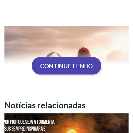
LENDO
CONTINUE
Notícias relacionadas
Assim, para conquistar muitas vitórias no ano que se inicia, a
Religião de Deus, do Cristo e do Espírito Santo
reuniu 12