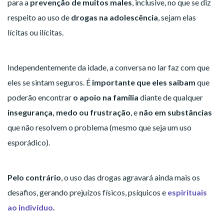
para a
prevenção de muitos males
, inclusive, no que se diz
respeito ao uso de
drogas na adolescência
, sejam elas
lícitas ou ilícitas.
Independentemente da idade, a conversa no lar faz com que
eles se sintam seguros. É
importante que eles saibam
que
poderão encontrar
o apoio na família
diante de qualquer
insegurança, medo ou frustração
, e
não em substâncias
que não resolvem o problema (mesmo que seja um uso
esporádico).
Pelo contrário
, o uso das drogas agravará ainda mais os
desafios, gerando prejuízos físicos, psíquicos e
espirituais
ao indivíduo
.