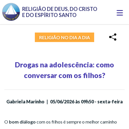
RELIGIÃO DE DEUS, DO CRISTO
Togg
E DO ESPÍRITO SANTO
navi
RELIGIÃO NO DIA A DIA
Drogas na adolescência: como
conversar com os filhos?
Gabriela Marinho
|
05/06/2026 às 09h50 - sexta-feira
O
bom diálogo
com os filhos é sempre o melhor caminho