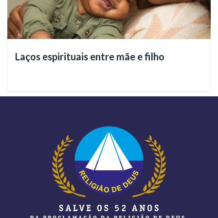
Drogas na adolescência: Como iniciar a
conversa?
Veja a seguir, as recomendações do Ministro-Pregador da
Laços espirituais entre mãe e filho
Religião de Deus, do Cristo e do Espírito Santo, Émerson
Damásio, formado em Políticas Públicas sobre Drogas,
pela Secretaria Nacional de Políticas sobre Drogas (SENAD),
do Ministério da Justiça: