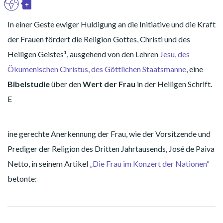
+
DE
Toggle Dropdown
In einer Geste ewiger Huldigung an die Initiative und die Kraft
der Frauen fördert die Religion Gottes, Christi und des
Heiligen Geistes¹, ausgehend von den Lehren
Jesu, des
Ökumenischen Christus, des Göttlichen Staatsmanne
, eine
Bibelstudie
über den
Wert der Frau
in der Heiligen Schrift.
E
ine gerechte Anerkennung der Frau, wie der Vorsitzende und
Prediger der Religion des Dritten Jahrtausends, José de Paiva
Netto, in seinem Artikel
„Die Frau im Konzert der Nationen“
betonte: