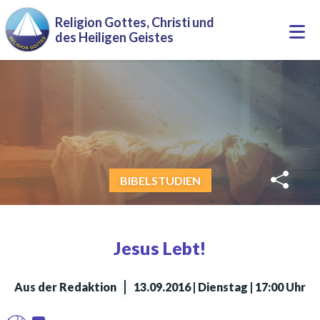
Direkt zum Inhalt
Religion Gottes, Christi und
Togg
des Heiligen Geistes
navi
BIBELSTUDIEN
Jesus Lebt!
|
Aus der Redaktion
13.09.2016 | Dienstag | 17:00 Uhr