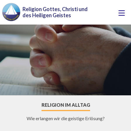
Direkt zum Inhalt
Religion Gottes, Christi und
Togg
des Heiligen Geistes
navi
RELIGION IM ALLTAG
Wie erlangen wir die geistige Erlösung?