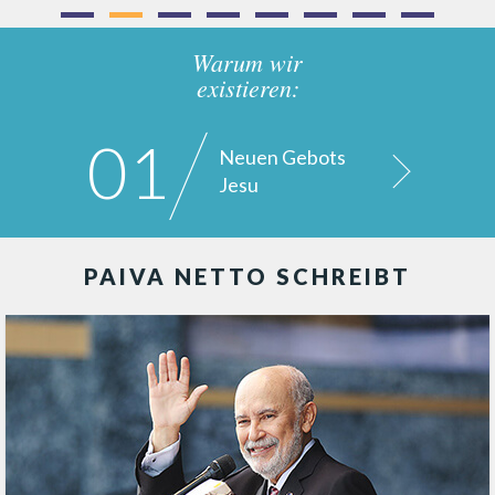
Warum wir
existieren:
01
Neuen Gebots
Jesu
PAIVA NETTO SCHREIBT