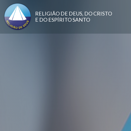
Pular para o conteúdo principal
RELIGIÃO DE DEUS, DO CRISTO
E DO ESPÍRITO SANTO