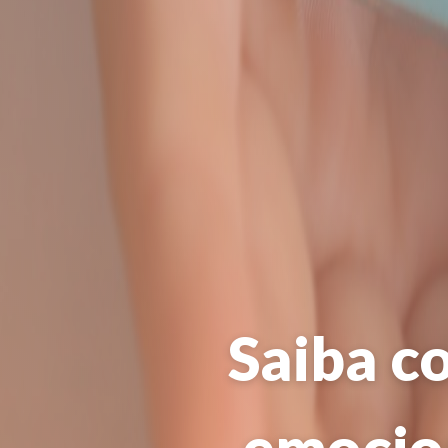
Saiba c