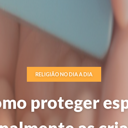
RELIGIÃO NO DIA A DIA
omo proteger espi