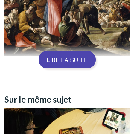
LA SUITE
LIRE
Nous devons toujours nous rappeler que nous ne sommes
jamais seuls. Jésus est toujours avec nous et ne nous
Sur le même sujet
abandonne pas. Le Christ lui-même, qui est Un avec notre
Père Céleste (Évangile, selon Jean 10, 30), a affirmé :