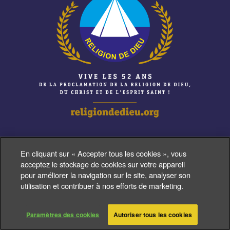
En cliquant sur « Accepter tous les cookies », vous
Copyright 2026 - Religião de Deus, do Cristo e do Espírito Santo.
acceptez le stockage de cookies sur votre appareil
Todos os direitos reservados. All rights reserved.
pour améliorer la navigation sur le site, analyser son
utilisation et contribuer à nos efforts de marketing.
Paramètres des cookies
Autoriser tous les cookies