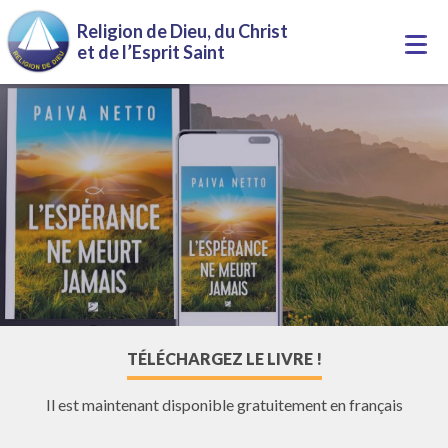
Aller au contenu principal
Religion de Dieu, du Christ
Togg
et de l’Esprit Saint
navi
TÉLÉCHARGEZ LE LIVRE !
Il est maintenant disponible gratuitement en français