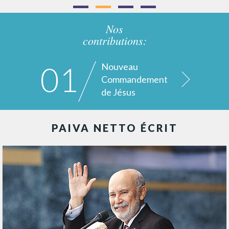
Nos
contributions:
01
Nouveau
Commandement
de Jésus
PAIVA NETTO ÉCRIT