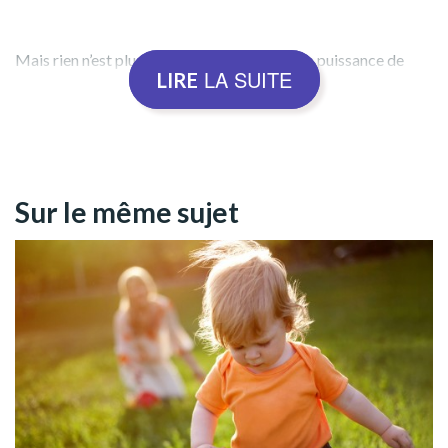
Mais rien n’est plus grand que le soutien et la puissance de
LA SUITE
LIRE
Dieu, du Bien et de l’Amour. Par conséquent, cherchez à vous
fortifier spirituellement ! Et à partir de cette plus grande
force, faites votre part, en agissant avec bonté, respect,
éthique, solidarité, en pratiquant toujours les bonnes œuvres.
Sur le même sujet