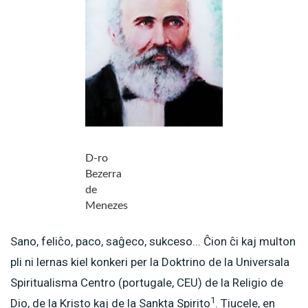
D-ro
Bezerra
de
Menezes
Sano, feliĉo, paco, saĝeco, sukceso... Ĉion ĉi kaj multon
pli ni lernas kiel konkeri per la Doktrino de la Universala
Spiritualisma Centro (portugale, CEU) de la Religio de
1
Dio, de la Kristo kaj de la Sankta Spirito
. Tiucele, en