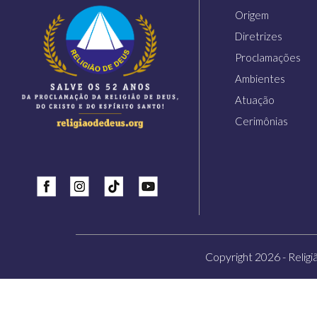
Origem
Diretrizes
Proclamações
Ambientes
Atuação
Cerimônias
Insta
Tiktok
Youtube
Copyright 2026 - Religi