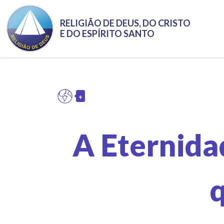
RELIGIÃO DE DEUS, DO CRISTO
E DO ESPÍRITO SANTO
+
PT
Toggle Dropdown
A Eternida