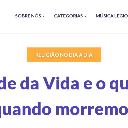
SOBRE NÓS
CATEGORIAS
MÚSICA LEGI
RELIGIÃO NO DIA A DIA
de da Vida e o q
quando morremo