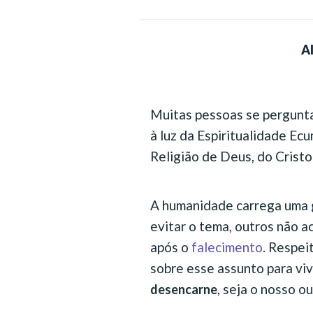
A
Muitas pessoas se pergunt
à luz da Espiritualidade E
Religião de Deus, do Cristo
A humanidade carrega uma 
evitar o tema, outros não a
após o
falecimento
. Respei
sobre esse assunto para vi
, seja o nosso o
desencarne