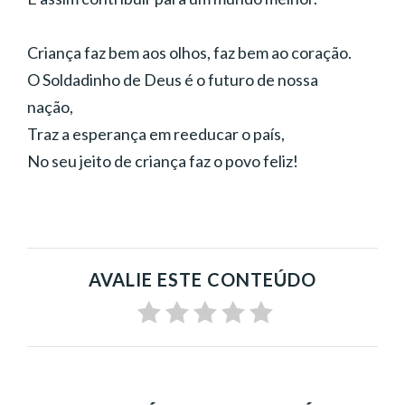
Criança faz bem aos olhos, faz bem ao coração.
O Soldadinho de Deus é o futuro de nossa
nação,
Traz a esperança em reeducar o país,
No seu jeito de criança faz o povo feliz!
AVALIE ESTE CONTEÚDO