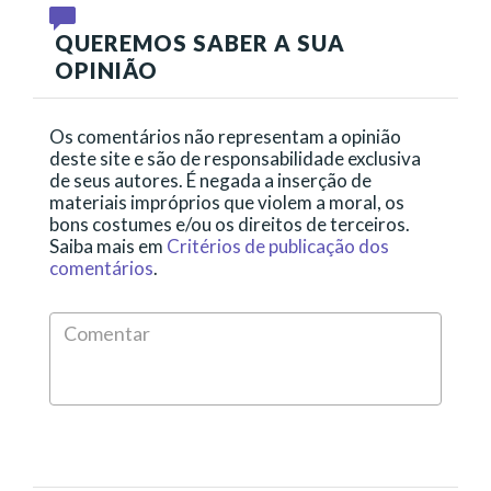
QUEREMOS SABER A SUA
OPINIÃO
Os comentários não representam a opinião
deste site e são de responsabilidade exclusiva
de seus autores. É negada a inserção de
materiais impróprios que violem a moral, os
bons costumes e/ou os direitos de terceiros.
Saiba mais em
Critérios de publicação dos
comentários
.
Comen
*