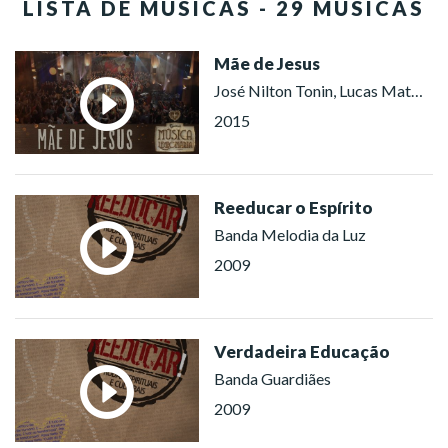
LISTA DE MÚSICAS - 29 MÚSICAS
Mãe de Jesus
José Nilton Tonin, Lucas Mattiuzzo, Coral Ecumênico Boa Vontade (Brasília), Coral Ecumênico Boa Vontade (Porto Alegre), Coral Ecumênico Boa Vontade (São Paulo)
2015
Reeducar o Espírito
Banda Melodia da Luz
2009
Verdadeira Educação
Banda Guardiães
2009