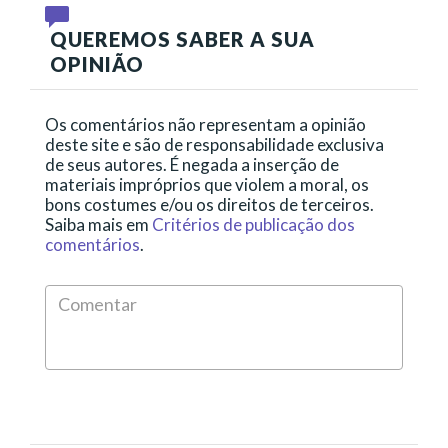
QUEREMOS SABER A SUA
OPINIÃO
Os comentários não representam a opinião
deste site e são de responsabilidade exclusiva
de seus autores. É negada a inserção de
materiais impróprios que violem a moral, os
bons costumes e/ou os direitos de terceiros.
Saiba mais em
Critérios de publicação dos
comentários
.
Comen
*