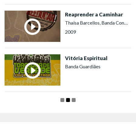
Reaprender a Caminhar
Thaísa Barcellos, Banda Conexão Divina
2009
Vitória Espiritual
Banda Guardiães