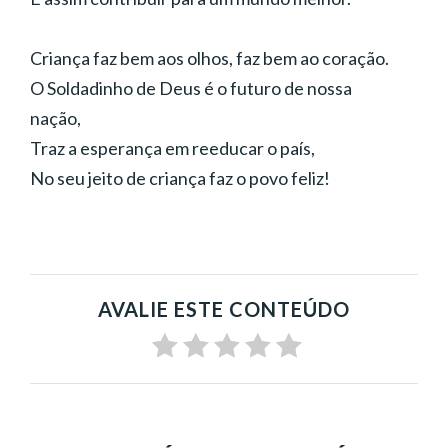
Criança faz bem aos olhos, faz bem ao coração.
O Soldadinho de Deus é o futuro de nossa
nação,
Traz a esperança em reeducar o país,
No seu jeito de criança faz o povo feliz!
AVALIE ESTE CONTEÚDO