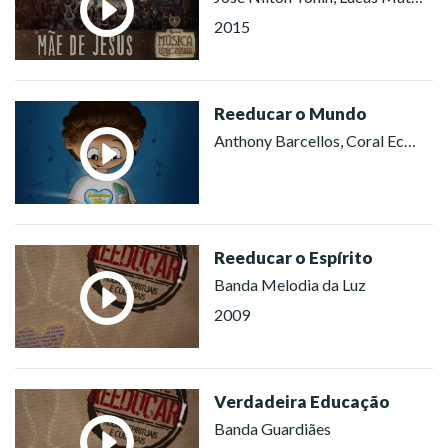
2015
Reeducar o Mundo
Anthony Barcellos, Coral Ecumênico Infantojuvenil Boa Vontade (São Paulo)
Reeducar o Espírito
Banda Melodia da Luz
2009
Verdadeira Educação
Banda Guardiães