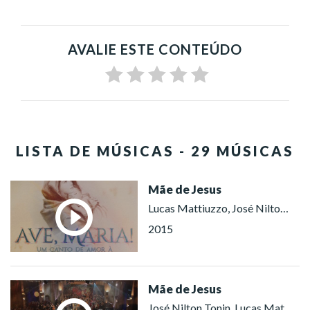
AVALIE ESTE CONTEÚDO
LISTA DE MÚSICAS - 29 MÚSICAS
Mãe de Jesus
Lucas Mattiuzzo, José Nilton Tonin
2015
Mãe de Jesus
José Nilton Tonin, Lucas Mattiuzzo, Coral Ecumênico Boa Vontade (Brasília), Coral Ecumênico Boa Vontade (Porto Alegre), Coral Ecumênico Boa Vontade (São Paulo)