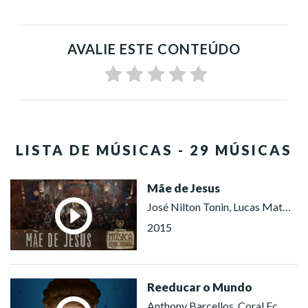
AVALIE ESTE CONTEÚDO
LISTA DE MÚSICAS - 29 MÚSICAS
Mãe de Jesus
José Nilton Tonin, Lucas Mattiuzzo, Coral Ecumênico Boa Vontade (Brasília), Coral Ecumênico Boa Vontade (Porto Alegre), Coral Ecumênico Boa Vontade (São Paulo)
2015
Reeducar o Mundo
Anthony Barcellos, Coral Ecumênico Infantojuvenil Boa Vontade (São Paulo)