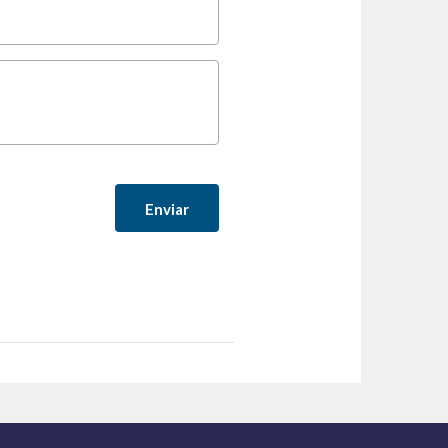
E-mail
*
Comentar
*
Enviar