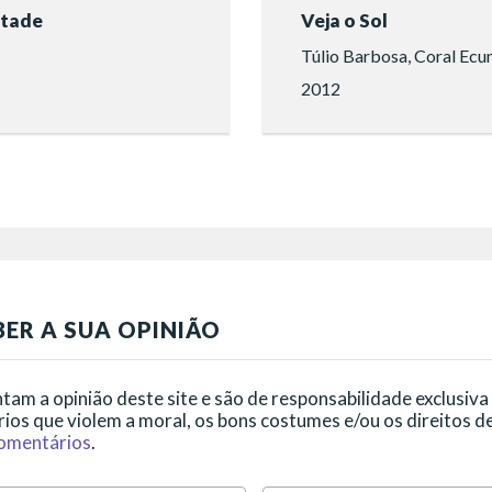
ntade
Veja o Sol
2012
ER A SUA OPINIÃO
am a opinião deste site e são de responsabilidade exclusiva
ios que violem a moral, os bons costumes e/ou os direitos de
comentários
.