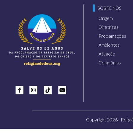
SOBRE NÓS
Origem
Diretrizes
Proclamações
Ambientes
Atuação
Cerimônias
Insta
Tiktok
Youtube
Copyright 2026 - Religi