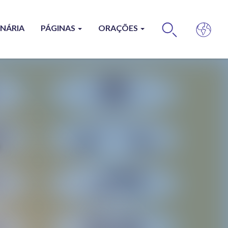
ONÁRIA
PÁGINAS
ORAÇÕES
BUS