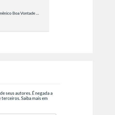
Túlio Barbosa, Coral Ecumênico Boa Vontade (Interior paulista)
 de seus autores. É negada a
 terceiros. Saiba mais em