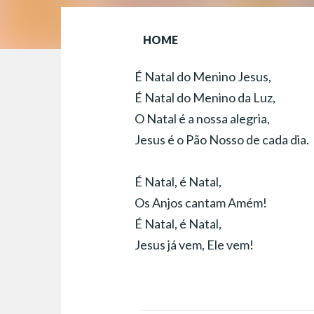
HOME
É Natal do Menino Jesus,
É Natal do Menino da Luz,
O Natal é a nossa alegria,
Jesus é o Pão Nosso de cada dia.
É Natal, é Natal,
Os Anjos cantam Amém!
É Natal, é Natal,
Jesus já vem, Ele vem!