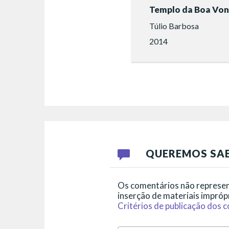
Templo da Boa Vo
Túlio Barbosa
2014
QUEREMOS SAB
Os comentários não represent
inserção de materiais imprópr
Critérios de publicação dos 