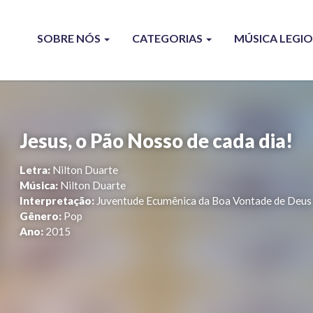
SOBRE NÓS
CATEGORIAS
MÚSICA LEGI
Jesus, o Pão Nosso de cada dia!
Letra:
Nilton Duarte
Música:
Nilton Duarte
Interpretação:
Juventude Ecumênica da Boa Vontade de Deus
Gênero:
Pop
Ano:
2015