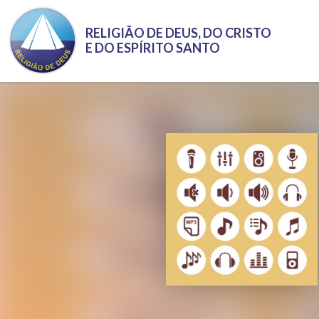
Pular para o conteúdo principal
RELIGIÃO DE DEUS, DO CRISTO
E DO ESPÍRITO SANTO