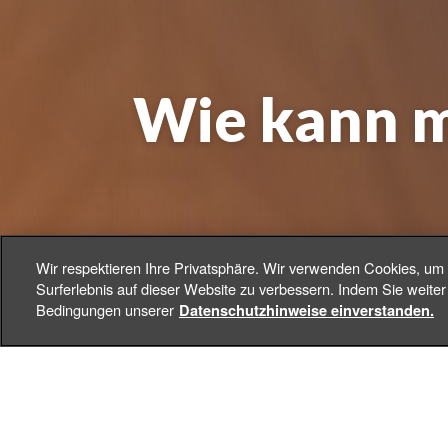
Wie kann m
Wir respektieren Ihre Privatsphäre. Wir verwenden Cookies, um
Surferlebnis auf dieser Website zu verbessern. Indem Sie weiter 
Ca
Bedingungen unserer
Datenschutzhinweise einverstanden.
+
DE
Toggle Dropdown
Das menschliche Leben hat
konfrontiert, die uns so se