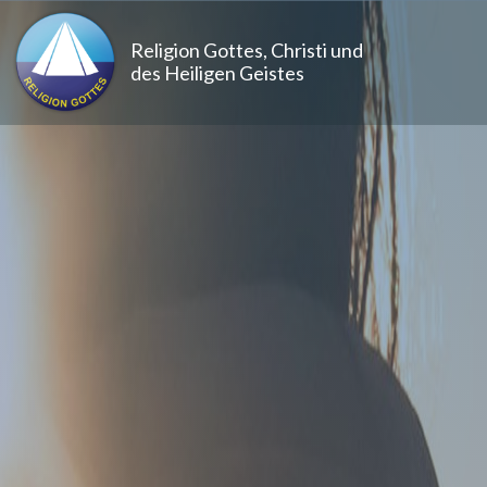
Direkt zum Inhalt
Religion Gottes, Christi und
des Heiligen Geistes