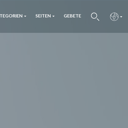
TEGORIEN
SEITEN
GEBETE
BUS