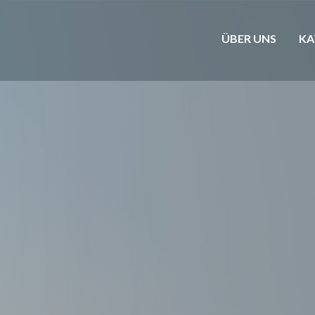
ÜBER UNS
KA