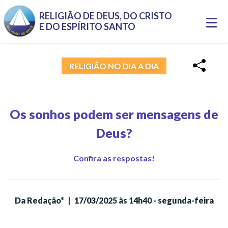
RELIGIÃO DE DEUS, DO CRISTO
Togg
E DO ESPÍRITO SANTO
navi
RELIGIÃO NO DIA A DIA
Os sonhos podem ser mensagens de
Deus?
Confira as respostas!
Da Redação*
|
17/03/2025 às 14h40 - segunda-feira