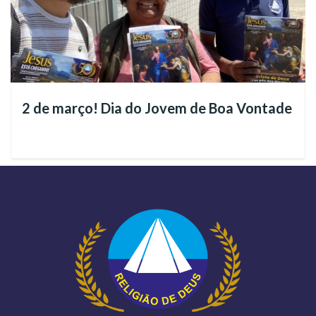
2 de março! Dia do Jovem de Boa Vontade
Afirma o Irmão Paiva, Presidente-Pregador da Religião de
Deus, do Cristo e do Espírito Santo:
“Orar nos coloca em sintonia com o Poder