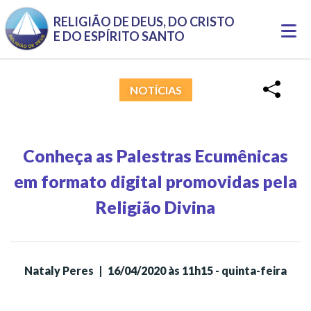
Pular para o conteúdo principal
RELIGIÃO DE DEUS, DO CRISTO
Togg
E DO ESPÍRITO SANTO
navi
NOTÍCIAS
Conheça as Palestras Ecumênicas
em formato digital promovidas pela
Religião Divina
Nataly Peres
|
16/04/2020 às 11h15 - quinta-feira