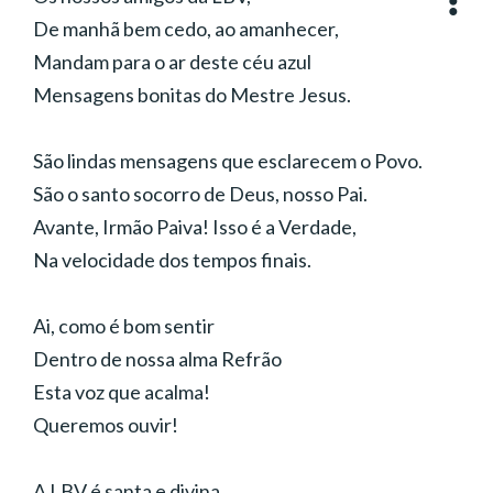
De manhã bem cedo, ao amanhecer,
Mandam para o ar deste céu azul
Mensagens bonitas do Mestre Jesus.
São lindas mensagens que esclarecem o Povo.
São o santo socorro de Deus, nosso Pai.
Avante, Irmão Paiva! Isso é a Verdade,
Na velocidade dos tempos finais.
Ai, como é bom sentir
Dentro de nossa alma Refrão
Esta voz que acalma!
Queremos ouvir!
A LBV é santa e divina