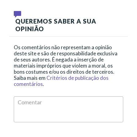
QUEREMOS SABER A SUA
OPINIÃO
Os comentários não representam a opinião
deste site e são de responsabilidade exclusiva
de seus autores. É negada a inserção de
materiais impróprios que violem a moral, os
bons costumes e/ou os direitos de terceiros.
Saiba mais em
Critérios de publicação dos
comentários
.
Comen
*