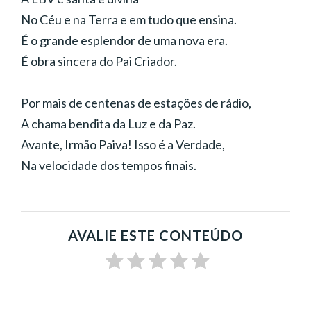
No Céu e na Terra e em tudo que ensina.
É o grande esplendor de uma nova era.
É obra sincera do Pai Criador.
Por mais de centenas de estações de rádio,
A chama bendita da Luz e da Paz.
Avante, Irmão Paiva! Isso é a Verdade,
Na velocidade dos tempos finais.
AVALIE ESTE CONTEÚDO