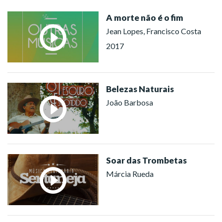
A morte não é o fim
Jean Lopes, Francisco Costa
2017
Belezas Naturais
João Barbosa
Soar das Trombetas
Márcia Rueda