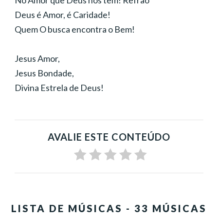
No Amor que Deus nos tem! Refrão
Deus é Amor, é Caridade!
Quem O busca encontra o Bem!
Jesus Amor,
Jesus Bondade,
Divina Estrela de Deus!
AVALIE ESTE CONTEÚDO
LISTA DE MÚSICAS - 33 MÚSICAS