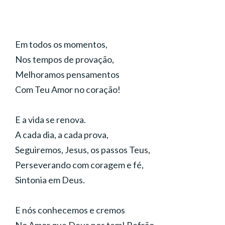
Em todos os momentos,
Nos tempos de provação,
Melhoramos pensamentos
Com Teu Amor no coração!
E a vida se renova.
A cada dia, a cada prova,
Seguiremos, Jesus, os passos Teus,
Perseverando com coragem e fé,
Sintonia em Deus.
E nós conhecemos e cremos