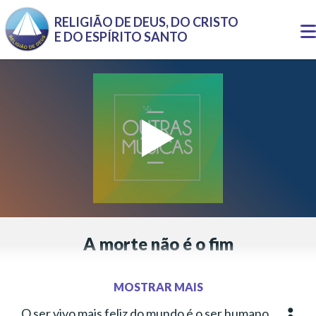
Pular para o conteúdo principal
RELIGIÃO DE DEUS, DO CRISTO
T
E DO ESPÍRITO SANTO
n
A morte não é o fim
Inspirada em pensamento do Irmão Alziro Zarur (1914-
1979)
MOSTRAR MAIS
Letra:
Francisco Costa
O ser vivo mais feliz do mundo é o ser humano.
Mais o