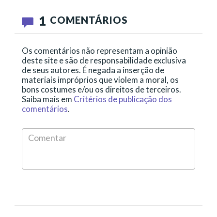
1
COMENTÁRIOS
Os comentários não representam a opinião
deste site e são de responsabilidade exclusiva
de seus autores. É negada a inserção de
materiais impróprios que violem a moral, os
bons costumes e/ou os direitos de terceiros.
Saiba mais em
Critérios de publicação dos
comentários
.
Comen
*