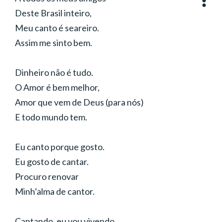
Deste Brasil inteiro,
Meu canto é seareiro.
Assim me sinto bem.
Dinheiro não é tudo.
O Amor é bem melhor,
Amor que vem de Deus (para nós)
E todo mundo tem.
Eu canto porque gosto.
Eu gosto de cantar.
Procuro renovar
Minh’alma de cantor.
Cantando, eu vou vivendo.