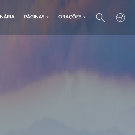
ONÁRIA
PÁGINAS
ORAÇÕES
BUS