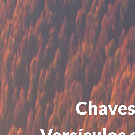
Chaves 