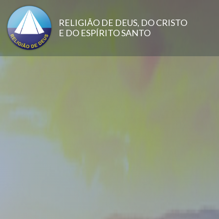
Pular para o conteúdo principal
RELIGIÃO DE DEUS, DO CRISTO
E DO ESPÍRITO SANTO