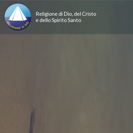
Salta al contenuto principale
Religione di Dio, del Cristo
e dello Spirito Santo