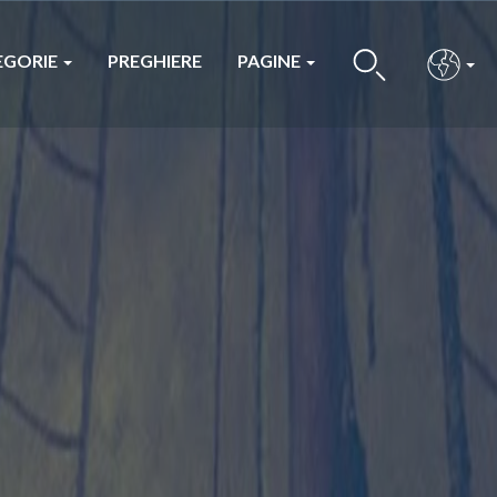
EGORIE
PREGHIERE
PAGINE
BUS