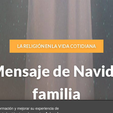
LA RELIGIÓN EN LA VIDA COTIDIANA
ensaje de Navid
familia
ormación y mejorar su experiencia de