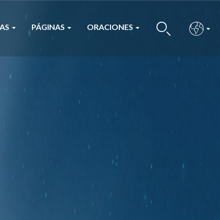
ÍAS
PÁGINAS
ORACIONES
BUS