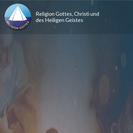
Direkt zum Inhalt
Religion Gottes, Christi und
des Heiligen Geistes