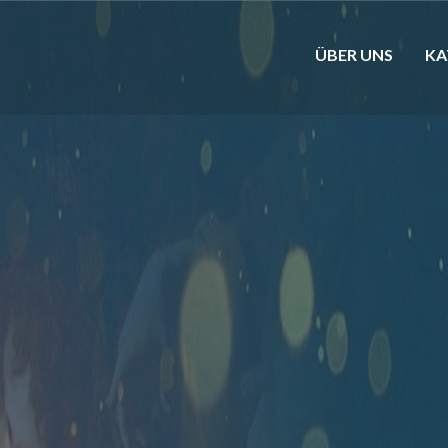
ÜBER UNS
KA