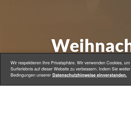
Weihnacht
Wir respektieren Ihre Privatsphäre. Wir verwenden Cookies, um
Surferlebnis auf dieser Website zu verbessern. Indem Sie weiter 
Bedingungen unserer
Datenschutzhinweise einverstanden.
+
DE
Toggle Dropdown
Wie wäre es mit einer sch
Schließlich lädt uns das We
Gefühle zu stärken, wie Gem