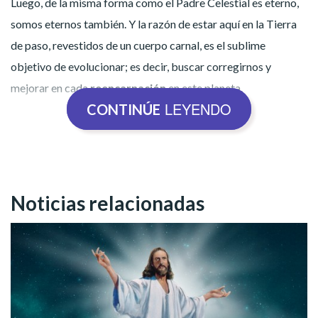
Luego, de la misma forma como el Padre Celestial es eterno,
somos eternos también. Y la razón de estar aquí en la Tierra
de paso, revestidos de un cuerpo carnal, es el sublime
objetivo de evolucionar; es decir, buscar corregirnos y
mejorar en cada
reencarnación
en este planeta.
LEYENDO
CONTINÚE
Shutterstock
Noticias relacionadas