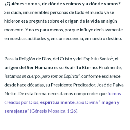
¿Quiénes somos, de dónde venimos y a dónde vamos?
Sin duda, innumerables personas de todo el mundo ya se
hicieron esa pregunta sobre
el origen de la vida
en algún
momento. Y no es para menos, porque influye decisivamente
en nuestras actitudes y, en consecuencia, en nuestro destino.
1
Para la Religión de Dios, del Cristo y del Espíritu Santo
,
el
origen del Ser Humano
es su
Espíritu Eterno
. Finalmente,
“estamos en cuerpo, pero somos Espíritu”
, conforme esclarece,
desde hace décadas, su Presidente Predicador, José de Paiva
Netto. De esta forma, necesitamos comprender que
fuimos
creados por Dios,
espiritualmente
, a Su Divina “
imagen y
semejanza
” (Génesis Mosaica, 1:26).