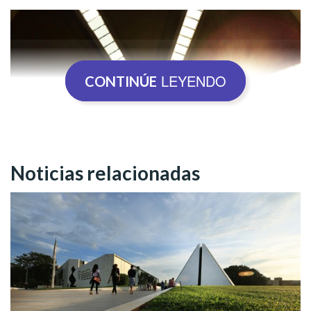
LEYENDO
CONTINÚE
Noticias relacionadas
Otra gran contribución de la Religión de Dios, del Cristo y del
Espíritu Santo es ayudar al ser humano a comprender la
esencia y los misterios del post mortem, esto es, de la
eternidad de la Vida. Para este noble propósito, promueve