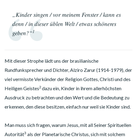
„Kinder singen / vor meinem Fenster / kann es
denn / in dieser üblen Welt / etwas schöneres
1
geben?“
Mit dieser Strophe lädt uns der brasilianische
Rundfunksprecher und Dichter, Alziro Zarur (1914-1979), der
viel vermisste Verkünder der Religion Gottes, Christi und des
2
Heiligen Geistes
dazu ein, Kinder in ihrem allerhöchsten
Ausdruck zu betrachten und den Wert und die Bedeutung zu
erkennen, den diese besitzen, einfach nur weil sie Kinder sind.
Man muss sich fragen, warum Jesus, mit all Seiner Spirituellen
3
Autorität
als der Planetarische Christus, sich mit solchem