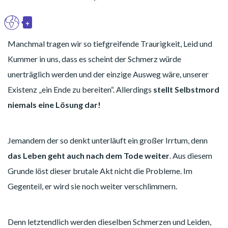
+
DE
Toggle Dropdown
Manchmal tragen wir so tiefgreifende Traurigkeit, Leid und
Kummer in uns, dass es scheint der Schmerz würde
unerträglich werden und der einzige Ausweg wäre, unserer
Existenz „ein Ende zu bereiten“. Allerdings
stellt Selbstmord
niemals eine Lösung dar!
Jemandem der so denkt unterläuft ein großer Irrtum, denn
das Leben geht auch nach dem Tode weiter
. Aus diesem
Grunde löst dieser brutale Akt nicht die Probleme. Im
Gegenteil, er wird sie noch weiter verschlimmern.
Denn letztendlich werden dieselben Schmerzen und Leiden,