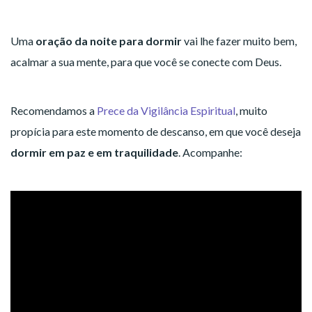
Uma
oração da noite para dormir
vai lhe fazer muito bem,
acalmar a sua mente, para que você se conecte com Deus.
Recomendamos a
Prece da Vigilância Espiritual
, muito
propícia para este momento de descanso, em que você deseja
dormir em paz e em traquilidade
. Acompanhe: