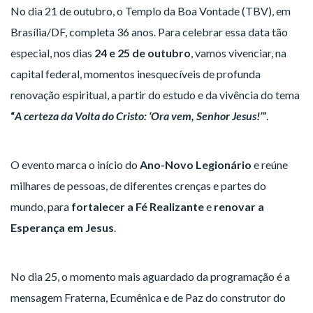
No dia 21 de outubro, o Templo da Boa Vontade (TBV), em
Brasília/DF, completa 36 anos. Para celebrar essa data tão
especial, nos dias
24 e 25 de outubro
, vamos vivenciar, na
capital federal,
momentos inesquecíveis de profunda
renovação espiritual, a partir do estudo e da vivência do tema
“
A certeza da Volta do Cristo: ‘Ora vem, Senhor Jesus!’”
.
O evento marca o início do
Ano-Novo Legionário
e reúne
milhares de pessoas, de diferentes crenças e partes do
mundo, para
fortalecer a Fé Realizante
e
renovar a
Esperança em Jesus
.
No dia 25, o momento mais aguardado da programação é a
mensagem Fraterna, Ecumênica e de Paz do construtor do