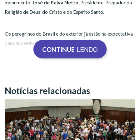
monumento,
José de Paiva Netto
, Presidente-Pregador da
Religião de Deus, do Cristo e do Espírito Santo.
Os peregrinos do Brasil e do exterior já estão na expectativa
para as celebrações do Templo da Paz!
LENDO
CONTINUE
Notícias relacionadas