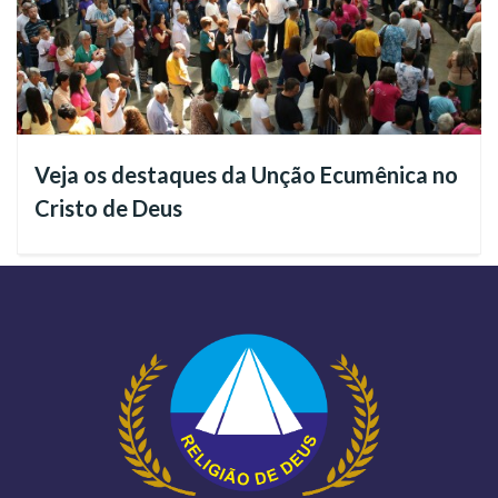
Ver essa foto no Instagram
Veja os destaques da Unção Ecumênica no
Cristo de Deus
Uma publicação compartilhada por Ecumenismo | Espiritualidade (@templodaboavontadetbv)