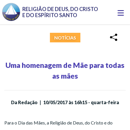
Pular para o conteúdo principal
RELIGIÃO DE DEUS, DO CRISTO
Togg
E DO ESPÍRITO SANTO
navi
NOTÍCIAS
Uma homenagem de Mãe para todas
as mães
Da Redação
|
10/05/2017 às 16h15 - quarta-feira
Para o Dia das Mães, a Religião de Deus, do Cristo e do