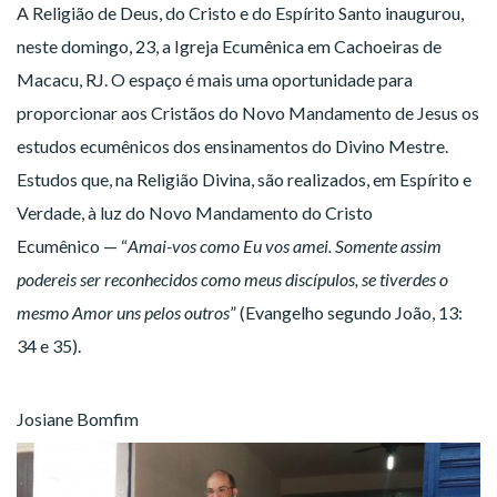
A Religião de Deus, do Cristo e do Espírito Santo inaugurou,
neste domingo, 23, a Igreja Ecumênica em Cachoeiras de
Macacu, RJ. O espaço é mais uma oportunidade para
proporcionar aos Cristãos do Novo Mandamento de Jesus os
estudos ecumênicos dos ensinamentos do Divino Mestre.
Estudos que, na Religião Divina, são realizados, em Espírito e
Verdade, à luz do Novo Mandamento do Cristo
Ecumênico — “
Amai-vos como Eu vos amei. Somente assim
podereis ser reconhecidos como meus discípulos, se tiverdes o
mesmo Amor uns pelos outros
” (Evangelho segundo João, 13:
34 e 35).
Josiane Bomfim