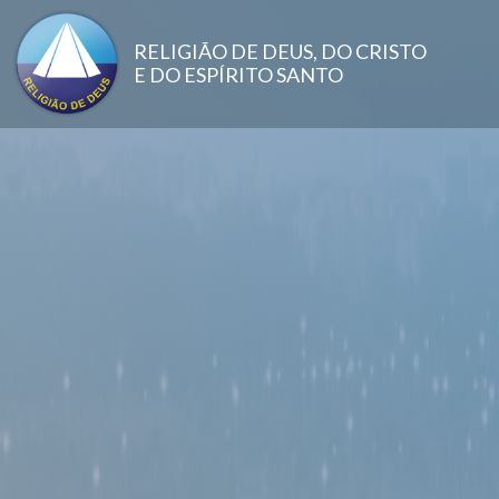
Pular para o conteúdo principal
RELIGIÃO DE DEUS, DO CRISTO
E DO ESPÍRITO SANTO