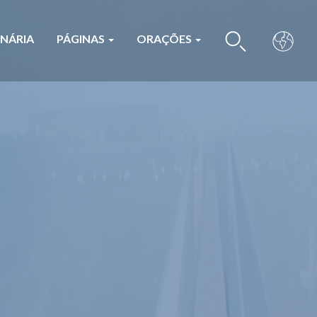
ONÁRIA
PÁGINAS
ORAÇÕES
BUS