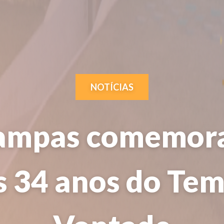
NOTÍCIAS
ampas comemora
s 34 anos do Te