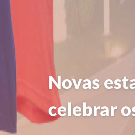
Novas est
celebrar o