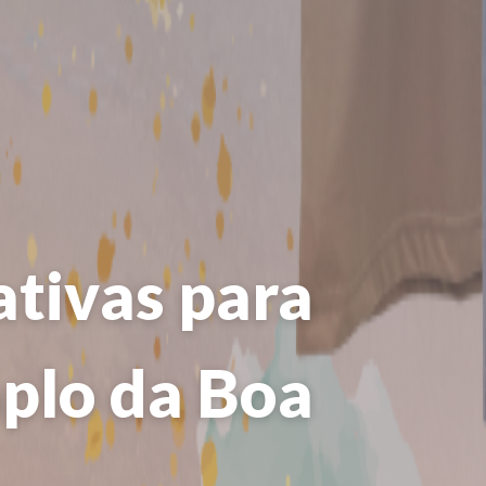
tivas para
mplo da Boa