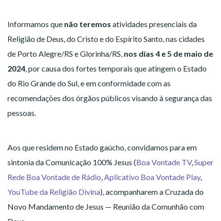
Informamos que
não teremos
atividades presenciais da
Religião de Deus, do Cristo e do Espírito Santo, nas cidades
de Porto Alegre/RS e Glorinha/RS,
nos dias 4 e 5 de maio de
2024
, por causa dos fortes temporais que atingem o Estado
do Rio Grande do Sul, e em conformidade com as
recomendações dos órgãos públicos visando à segurança das
pessoas.
Aos que residem no Estado gaúcho, convidamos para em
sintonia da Comunicação 100% Jesus (
Boa Vontade TV
,
Super
Rede Boa Vontade de Rádio
,
Aplicativo Boa Vontade Play
,
YouTube da Religião Divina
), acompanharem a Cruzada do
Novo Mandamento de Jesus — Reunião da Comunhão com