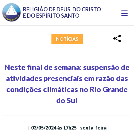
Pular para o conteúdo principal
RELIGIÃO DE DEUS, DO CRISTO
Togg
E DO ESPÍRITO SANTO
navi
NOTÍCIAS
Neste final de semana: suspensão de
atividades presenciais em razão das
condições climáticas no Rio Grande
do Sul
|
03/05/2024 às 17h25 - sexta-feira