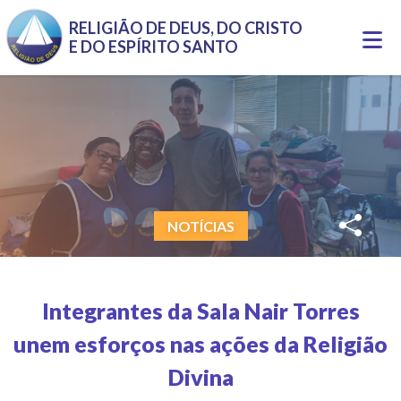
Pular para o conteúdo principal
RELIGIÃO DE DEUS, DO CRISTO
Togg
E DO ESPÍRITO SANTO
navi
NOTÍCIAS
Integrantes da Sala Nair Torres
unem esforços nas ações da Religião
Divina