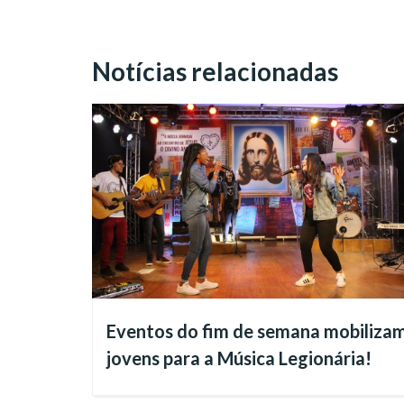
Adquira o seu ex
Notícias relacionadas
Eventos do fim de semana mobiliza
jovens para a Música Legionária!