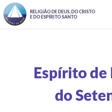
Pular para o conteúdo principal
RELIGIÃO DE DEUS, DO CRISTO
E DO ESPÍRITO SANTO
Espírito de
do Seten