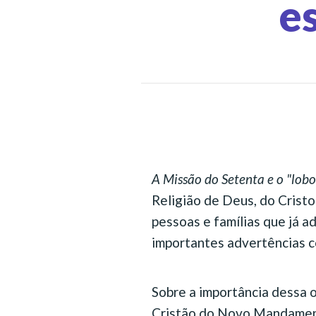
e
A Missão do Setenta e o "lobo 
Religião de Deus, do Cristo
pessoas e famílias que já a
importantes advertências c
Sobre a importância dessa o
Cristão do Novo Mandamen