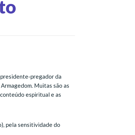
to
, presidente-pregador da
 o Armagedom. Muitas são as
conteúdo espiritual e as
o), pela sensitividade do