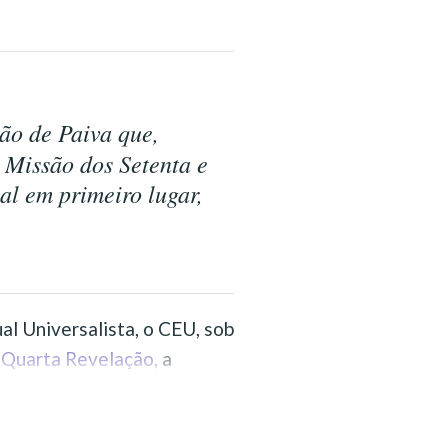
ão de Paiva que,
A Missão dos Setenta e
ual em primeiro lugar,
al Universalista, o CEU, sob
a Quarta Revelação,
a