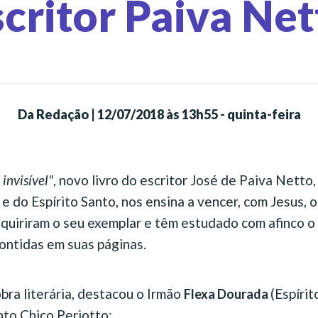
scritor Paiva Net
Da Redação
|
12/07/2018 às 13h55 - quinta-feira
invisível"
, novo livro do escritor José de Paiva Netto
 e do Espírito Santo, nos ensina a vencer, com Jesus,
dquiriram o seu exemplar e têm estudado com afinco o 
ontidas em suas páginas.
bra literária, destacou o Irmão
(Espírit
Flexa Dourada
to Chico Periotto: