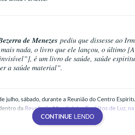
 Bezerra de Menezes
pediu que dissesse ao Irm
 mais nada, o livro que ele lançou, o último [
invisível”], é um livro de saúde, saúde espirit
ter a saúde material”.
de julho, sábado, durante a Reunião do Centro Espiritu
 dentro da
Revolução Mundial dos Espíritos de Luz, n
LENDO
CONTINUE
o.