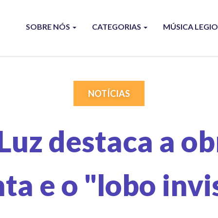
SOBRE NÓS
CATEGORIAS
MÚSICA LEGI
NOTÍCIAS
 Luz destaca a o
ta e o "lobo invis