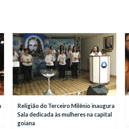
emplar!
m
Religião do Terceiro Milênio inaugura
Sala dedicada às mulheres na capital
goiana