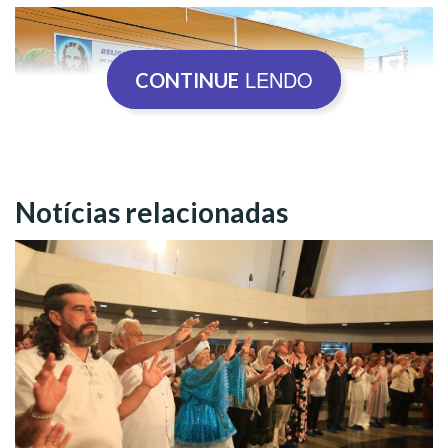
LENDO
CONTINUE
Notícias relacionadas
Americana, SP - Juventude Legionária se apresenta após
oficina de dança nas Rodas Espirituais e Culturais, da LBV.
Conheça as ações da Juventude
Legionária!