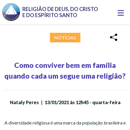
Pular para o conteúdo principal
RELIGIÃO DE DEUS, DO CRISTO
Togg
E DO ESPÍRITO SANTO
navi
NOTÍCIAS
Como conviver bem em família
quando cada um segue uma religião?
Nataly Peres
|
13/01/2021 às 12h45 - quarta-feira
A diversidade religiosa é uma marca da população brasileira e