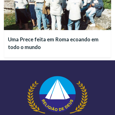
Uma Prece feita em Roma ecoando em
todo o mundo
Recife/PE
Não é por acaso que o aniversário é motivo de alegria para as
participantes e suas famílias. As Salas Nair Torres
representam mais que um lugar físico ou virtual, pois há